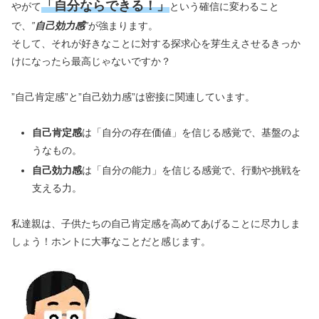
「自分ならできる！」
やがて
という確信に変わること
で、
”
自己効力感
”
が強まります。
そして、それが好きなことに対する探求心を芽生えさせるきっか
けになったら最高じゃないですか？
”自己肯定感”と”自己効力感”は密接に関連しています。
自己肯定感
は「自分の存在価値」を信じる感覚で、基盤のよ
うなもの。
自己効力感
は「自分の能力」を信じる感覚で、行動や挑戦を
支える力。
私達親は、子供たちの自己肯定感を高めてあげることに尽力しま
しょう！ホントに大事なことだと感じます。