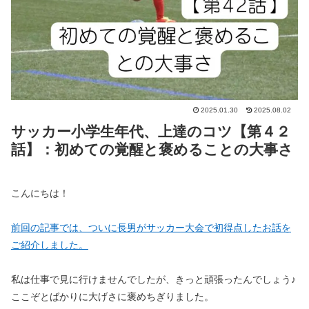
2025.01.30
2025.08.02
サッカー小学生年代、上達のコツ【第４２
話】：初めての覚醒と褒めることの大事さ
こんにちは！
前回の記事では、ついに長男がサッカー大会で初得点したお話を
ご紹介しました。
私は仕事で見に行けませんでしたが、きっと頑張ったんでしょう♪
ここぞとばかりに大げさに褒めちぎりました。