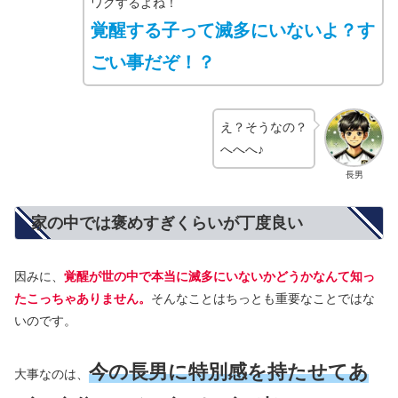
ワクするよね！
覚醒する子って滅多にいないよ？す
ごい事だぞ！？
え？そうなの？
へへへ♪
長男
家の中では褒めすぎくらいが丁度良い
因みに、
覚醒が世の中で本当に滅多にいないかどうかなんて知っ
たこっちゃありません。
そんなことはちっとも重要なことではな
いのです。
今の長男に特別感を持たせてあ
大事なのは、