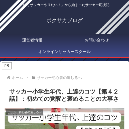
「ぼくサッカーやりたい！」から始まったサッカー応援記
ボクサカブログ
運営者情報
お問い合わせ
オンラインサッカースクール
PR
ホーム
サッカー初心者の道しるべ
サッカー小学生年代、上達のコツ【第４２
話】：初めての覚醒と褒めることの大事さ
サッカー初心者の道しるべ