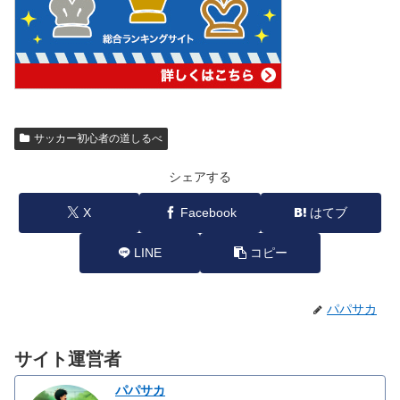
サッカー初心者の道しるべ
シェアする
X
Facebook
はてブ
LINE
コピー
パパサカ
サイト運営者
パパサカ