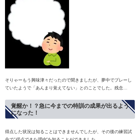
そりゃーもう興味津々だったので聞きましたが、夢中でプレーし
ていたようで「あんまり覚えてない」とのことでした。残念…
覚醒か！？急に今までの特訓の成果が出るよう
になった！
得点した状況は知ることはできませんでしたが、その後の練習試
合で
”得点できた理由”
を知ることができました。