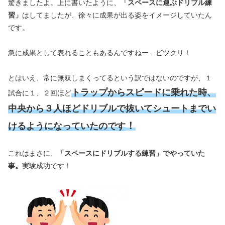
驚きましたよ。上に書いたように、
「スペースに運ぶドリブル練
習」
はしてましたが、徐々に成果が出る姿をイメージしていたん
です。
急に成果として表れることもあるんですねー…ビツクリ！
とはいえ、常に無双しまくってるという訳ではないのですが、１
トラップからスピードに乗れた時、
試合に１、２回ほど
中央から３人ほどドリブルで抜いてシュートまでい
！
けるようになっていたのです
これはまさに、
「スペースにドリブルする練習」でやっていた
事。
実験成功です！