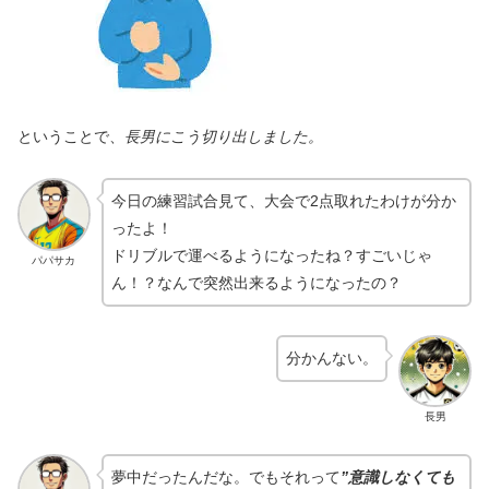
ということで、
長男にこう切り出しました。
今日の練習試合見て、大会で2点取れたわけが分か
ったよ！
ドリブルで運べるようになったね？すごいじゃ
パパサカ
ん！？なんで突然出来るようになったの？
分かんない。
長男
夢中だったんだな。でもそれって
”意識しなくても