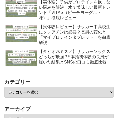
【実体験】子供がプロテインを飲まな
い悩みを解決！水で美味しい最新トレ
ンド「VITAS（ピーチヨーグルト
味）」徹底レビュー
【実体験レビュー】サッカー中高校生
にクレアチンは必要？長男の変化と
「マイプロテインタブレット」を徹底
解説
【タビオvsミズノ】サッカーソックス
どっちが最強？5本指初体験の長男が
履いた結果とSNSの口コミ徹底比較
カテゴリー
アーカイブ