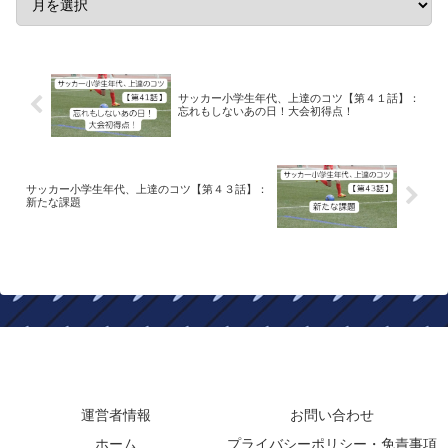
サッカー小学生年代、上達のコツ【第４１話】：
忘れもしないあの日！大会初得点！
サッカー小学生年代、上達のコツ【第４３話】：
新たな課題
ボクサカブログ
運営者情報
お問い合わせ
ホーム
プライバシーポリシー・免責事項