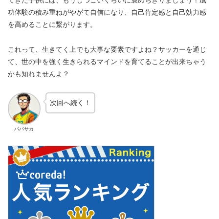
てきた子供には、もうしつこいくらいに褒めちぎりましょう！成
功体験の積み重ねがやがて自信になり、自己肯定感と自己効力感
を高めることに繋がります。
これって、生きてく上でも大事な要素ですよね？サッカーを通じ
て、世の中を強く生きられるマインドを育てることが出来ちゃう
かも知れませんよ？
次回へ続く！
パパサカ