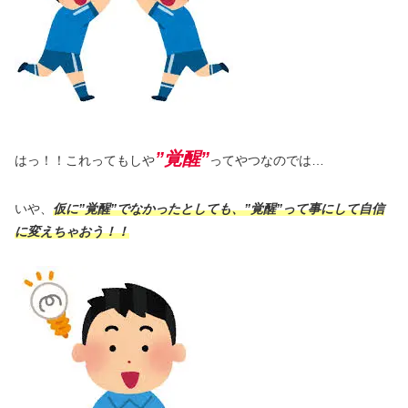
”覚醒”
はっ！！これってもしや
ってやつなのでは…
いや、
仮に”覚醒”でなかったとしても、”覚醒”って事にして自信
に変えちゃおう！！