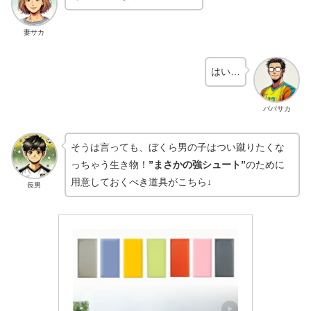
妻サカ
はい…
パパサカ
そうは言っても、ぼくら男の子はつい蹴りたくな
っちゃう生き物！
”まさかの強シュート”
のために
用意しておくべき道具がこちら↓
長男