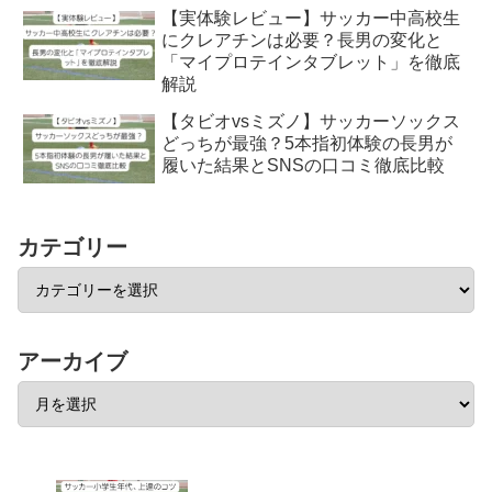
【実体験レビュー】サッカー中高校生
にクレアチンは必要？長男の変化と
「マイプロテインタブレット」を徹底
解説
【タビオvsミズノ】サッカーソックス
どっちが最強？5本指初体験の長男が
履いた結果とSNSの口コミ徹底比較
カテゴリー
アーカイブ