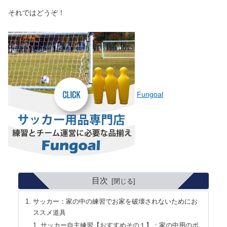
それではどうぞ！
Fungoal
目次
サッカー：家の中の練習でお家を破壊されないためにお
ススメ道具
サッカー自主練習【おすすめその１】：家の中用のボ