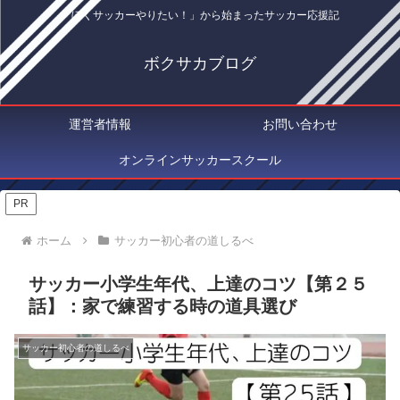
「ぼくサッカーやりたい！」から始まったサッカー応援記
ボクサカブログ
運営者情報
お問い合わせ
オンラインサッカースクール
PR
ホーム
サッカー初心者の道しるべ
サッカー小学生年代、上達のコツ【第２５
話】：家で練習する時の道具選び
サッカー初心者の道しるべ