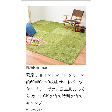
萩原(Hagihara)
萩原 ジョイントマット グリーン 
約60×60cm 9枚組 サイドパーツ
付き 「シーヴァ」 芝生風 ふっく
ら カットOK おうち時間 おうち
キャンプ
240622997