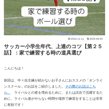
2024.11.11
2025.09.05
サッカー小学生年代、上達のコツ【第２５
話】：家で練習する時の道具選び
こんにちは！
前回は、中々自主練が続かないお子さんにおススメの「オンライ
ンスクール」のお話をご紹介しました。
その際のお話はこち
ら。
ライバルとの差を埋めるために、または試合で活躍するた
めに、ライバル達がやらない時間や場所で練習をすることは非常
に有効です！