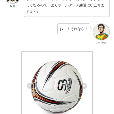
しくなるので、よりボールタッチ練習に役立ちま
長男
すよ～♪
お～！それなら！
パパサカ