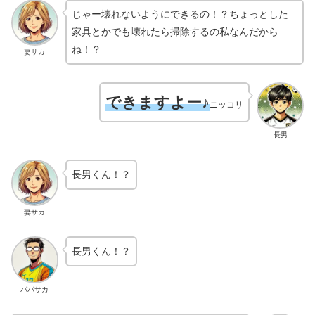
じゃー壊れないようにできるの！？ちょっとした
家具とかでも壊れたら掃除するの私なんだから
ね！？
妻サカ
できますよー
♪
ニッコリ
長男
長男くん！？
妻サカ
長男くん！？
パパサカ