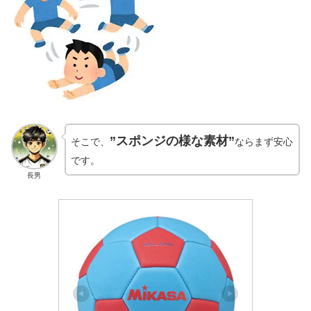
”スポンジの様な素材”
そこで、
ならまず安心
です。
長男