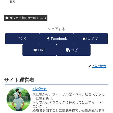
長男
サッカー初心者の道しるべ
シェアする
X
Facebook
はてブ
LINE
コピー
パパサカ
サイト運営者
パパサカ
未経験から、フットサル歴２０年。社会人サッカ
ー経験もあり。
ドリブルとテクニックに特化してひたすらトレー
ニング。。
経験者を倒すことに快感を得ていた性悪変態ドリ