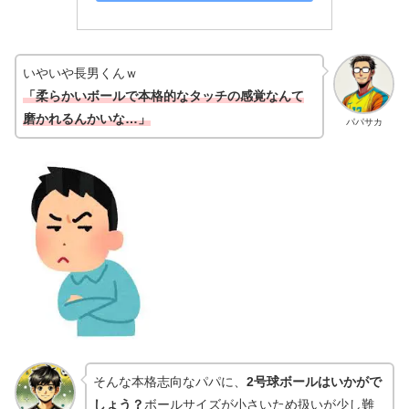
いやいや長男くんｗ
「柔らかいボールで本格的なタッチの感覚なんて
磨かれるんかいな…」
パパサカ
そんな本格志向なパパに、
2号球ボールはいかがで
しょう？
ボールサイズが小さいため扱いが少し難