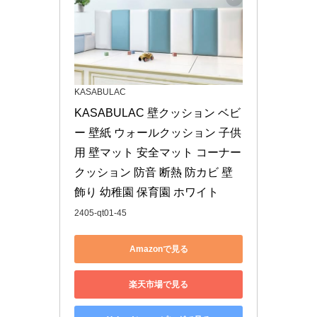
KASABULAC
KASABULAC 壁クッション ベビ
ー 壁紙 ウォールクッション 子供
用 壁マット 安全マット コーナー
クッション 防音 断熱 防カビ 壁
飾り 幼稚園 保育園 ホワイト
2405-qt01-45
Amazonで見る
楽天市場で見る