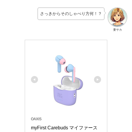
さっきからそのしゃべり方何！？
妻サカ
OAXIS
myFirst Carebuds マイファース