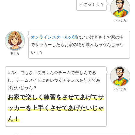
ビクッ！え？
パパサカ
オンラインスクールの話
はいいけどさ！お家の中
でサッカーしたらお家の物が壊れちゃうんじゃな
い！？
妻サカ
いや、でもさ！長男くん今チームで苦しんでる
し、チームメイトに追いつくチャンスを与えてあ
げたいじゃん？
パパサカ
お家で楽しく練習をさせてあげてサ
ッカーを上手くさせてあげたい
じゃ
ん！