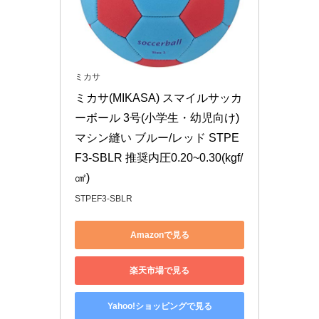
ミカサ
ミカサ(MIKASA) スマイルサッカ
ーボール 3号(小学生・幼児向け)
マシン縫い ブルー/レッド STPE
F3-SBLR 推奨内圧0.20~0.30(kgf/
㎠)
STPEF3-SBLR
Amazonで見る
楽天市場で見る
Yahoo!ショッピングで見る