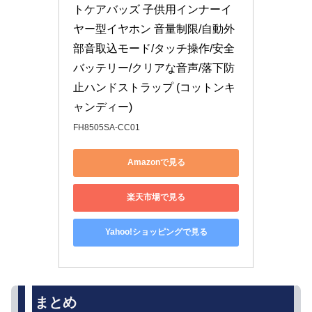
トケアバッズ 子供用インナーイ
ヤー型イヤホン 音量制限/自動外
部音取込モード/タッチ操作/安全
バッテリー/クリアな音声/落下防
止ハンドストラップ (コットンキ
ャンディー)
FH8505SA-CC01
Amazonで見る
楽天市場で見る
Yahoo!ショッピングで見る
まとめ