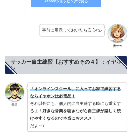
Yahoo!ショッピングで見る
事前に用意しておいたら安心ね♪
妻サカ
サッカー自主練習【おすすめその４】：イヤホ
ン
「オンラインスクール」に入ってお家で練習する
ならイヤホンは必需品！
それ以外にも、個人的に自主練する時にも重宝す
長男
るよ！
好きな音楽を聴きながら自主練が楽しく続
けやすくなるので本当におススメ！
だよ～♪