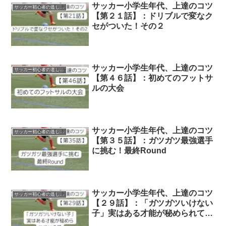
サッカー小学生年代、上達のコツ
サッカー初心者の道しるべ
【第２１話】：ドリブルで変なク
セがついた！その２
サッカー小学生年代、上達のコツ
サッカー初心者の道しるべ
【第４６話】：初めてのフットサ
ルの大会
サッカー小学生年代、上達のコツ
サッカー初心者の道しるべ
【第３５話】：ガツガツ最強選手
に挑む！最終Round
サッカー小学生年代、上達のコツ
サッカー初心者の道しるべ
【２９話】：「ガツガツいけない
子」実はある才能が秘められてい
る話