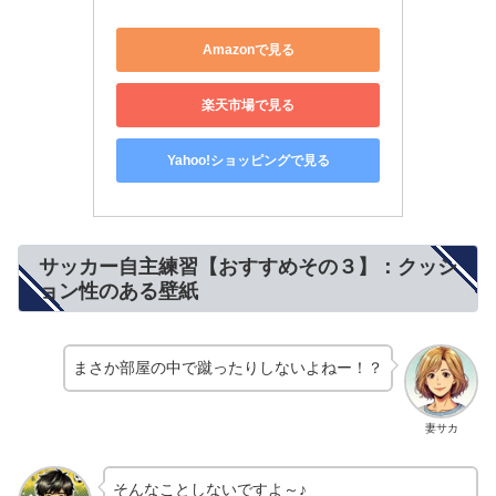
Amazonで見る
楽天市場で見る
Yahoo!ショッピングで見る
サッカー自主練習【おすすめその３】：クッシ
ョン性のある壁紙
まさか部屋の中で蹴ったりしないよねー！？
妻サカ
そんなことしないですよ～♪