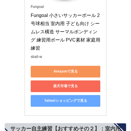
Fungoal
Fungoal 小さいサッカーボール 2
号球相当 室内用 子ども向け シー
ムレス構造 サーマルボンディン
グ 練習用ボール PVC素材 家庭用
練習
sball-w
Amazonで見る
楽天市場で見る
Yahoo!ショッピングで見る
サッカー自主練習【おすすめその２】：室内用