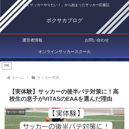
「ぼくサッカーやりたい！」から始まったサッカー応援記
ボクサカブログ
運営者情報
お問い合わせ
オンラインサッカースクール
PR
ホーム
サッカー用具
【実体験】サッカーの後半バテ対策に！高
校生の息子がVITASのEAAを選んだ理由
サッカー用具