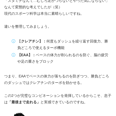
「スタミナなんて…むしろ足がつらないとやった気にならない」
なんて変態的な考えでしたが（笑）
現代のスポーツ科学は本当に素晴らしいですね。
違いを整理してみましょう。
【
クレアチン】：
何度もダッシュを繰り返す回復力、勝
負どころで使えるターボ機能
【EAA】：
ベースの体力が削られるのを防ぐ、脳の疲労
や足の重さをブロック
つまり、EAAでベースの体力が落ちるのを防ぎつつ、勝負どころ
のダッシュではクレアチンのターボを効かせる。
この2つが完璧なコンビネーションを発揮しているからこそ、息子
は
「最後まで走れる」
と実感できているのですね。