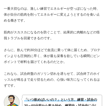
一番大切なのは、激しい練習でエネルギーが空っぽになった時、
体が自分の筋肉を削ってエネルギーに変えようとするのを食い止
める働きです。
筋肉がスカスカになるのを防ぐことで、結果的に肉離れなどの怪
我トラブルを回避できるのです。
さらに、飲んで約30分ほどで血流に乗って体に届くため、プロテ
インよりも圧倒的に早く、体が最も栄養を欲している瞬間にピン
ポイントで材料を届けてくれるのだとか。
これなら、試合終盤のガソリン切れを遅らせて、試合終了のホイ
ッスルが鳴るまで走り切るための、心強い味方になってくれるは
ずです。
「いつ飲めばいいの？」という方、練習・試合の
30～60分前から飲み始め、練習中・試合中に少し