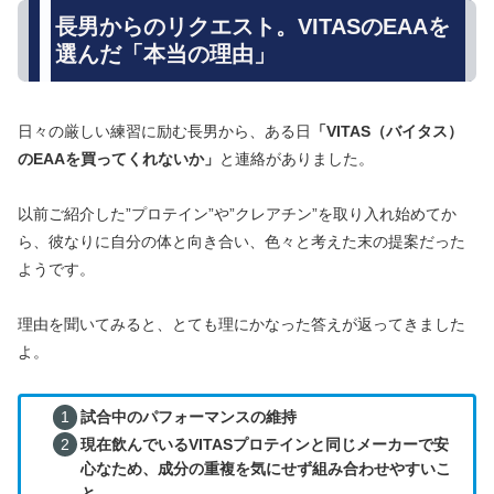
長男からのリクエスト。VITASのEAAを
選んだ「本当の理由」
日々の厳しい練習に励む長男から、ある日
「VITAS（バイタス）
のEAAを買ってくれないか」
と連絡がありました。
以前ご紹介した”プロテイン”や”クレアチン”を取り入れ始めてか
ら、彼なりに自分の体と向き合い、色々と考えた末の提案だった
ようです。
理由を聞いてみると、とても理にかなった答えが返ってきました
よ。
試合中のパフォーマンスの維持
現在飲んでいるVITASプロテインと同じメーカーで安
心なため、成分の重複を気にせず組み合わせやすいこ
と