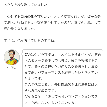
ったりを繰り返していました。
「少しでも自分の体を守りたい」
という切実な想いが、彼を自分
で調べ、行動するよう突き動かしていたのだと気づき、親として
胸が熱くなりました。
本当に、色々考えているのですね。
EAAはケガを直接防ぐものではありませんが、筋肉
へのダメージを少しでも抑え、疲労を軽減するこ
とで、膝への負担やケガのリスクを減らし、最後
パパサカ
まで高いパフォーマンスを維持したいと考えてい
たようです。
この年代になると、長期間練習を休む決断には大
きな勇気が必要です。
だからこそ、「少しでも良いコンディションでプ
レーを続けたい」という思いから、