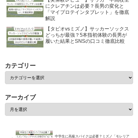
にクレアチンは必要？長男の変化と
「マイプロテインタブレット」を徹底
解説
【タビオvsミズノ】サッカーソックス
どっちが最強？5本指初体験の長男が
履いた結果とSNSの口コミ徹底比較
カテゴリー
アーカイブ
中学生に高級スパイクは必要？ミズノ「モレリア