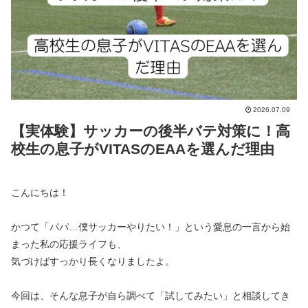
2026.07.09
【実体験】サッカーの後半バテ対策に！高
校生の息子がVITASのEAAを選んだ理由
こんにちは！
かつて「パパ…僕サッカーやりたい！」という愛息の一言から始
まった私の応援ライフも、
気づけばすっかり長くなりましたよ。
今回は、そんな息子が自ら調べて「試してみたい」と相談してき