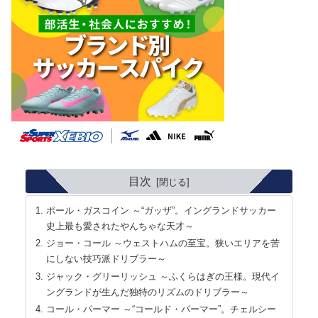
目次
ポール・ガスコイン ～“ガッザ”。イングランドサッカー
史上最も愛されたやんちゃな天才～
ジョー・コール ～ウェストハムの至宝。狭いエリアを苦
にしない技巧派ドリブラー～
ジャック・グリーリッシュ ～ふくらはぎの王様。現代イ
ングランドが生んだ独特のリズムのドリブラー～
コール・パーマー ～“コールド・パーマー”。チェルシー