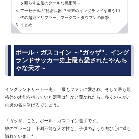
を照らす左足のクールな魔術師～
アーセナルの“秘密兵器”？未来のイングランドを担う10
代の超絶ドリブラー、マックス・ダウマンの衝撃
まとめ
ポール・ガスコイン ～“ガッザ”。イング
ランドサッカー史上最も愛されたやんち
ゃな天才～
イングランドサッカー史上、最もファンに愛され、そして最も規
格外の才能を持っていた選手は誰かと聞かれたら、多くの人がこ
の男の名を挙げるでしょう。
「ガッザ」こと、ポール・ガスコイン選手です。
彼のプレーは、予測不能な天才性と、子供のような遊び心に満ち
溢れていました。