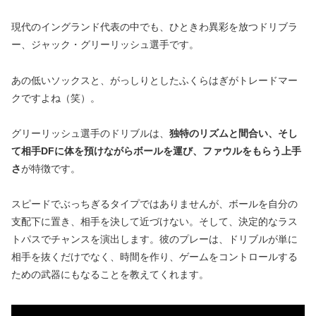
現代のイングランド代表の中でも、ひときわ異彩を放つドリブラ
ー、ジャック・グリーリッシュ選手です。
あの低いソックスと、がっしりとしたふくらはぎがトレードマー
クですよね（笑）。
グリーリッシュ選手のドリブルは、
独特のリズムと間合い、そし
て相手DFに体を預けながらボールを運び、ファウルをもらう上手
さ
が特徴です。
スピードでぶっちぎるタイプではありませんが、ボールを自分の
支配下に置き、相手を決して近づけない。そして、決定的なラス
トパスでチャンスを演出します。彼のプレーは、ドリブルが単に
相手を抜くだけでなく、時間を作り、ゲームをコントロールする
ための武器にもなることを教えてくれます。