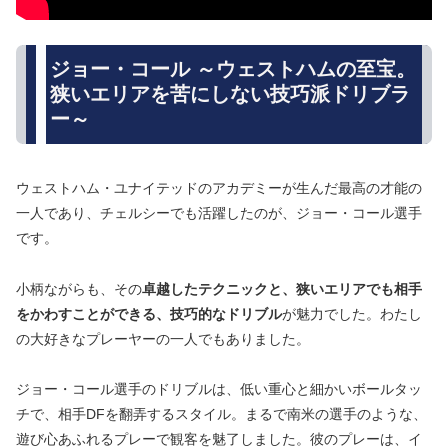
ジョー・コール ～ウェストハムの至宝。
狭いエリアを苦にしない技巧派ドリブラ
ー～
ウェストハム・ユナイテッドのアカデミーが生んだ最高の才能の
一人であり、チェルシーでも活躍したのが、ジョー・コール選手
です。
小柄ながらも、その
卓越したテクニックと、狭いエリアでも相手
をかわすことができる、技巧的なドリブル
が魅力でした。わたし
の大好きなプレーヤーの一人でもありました。
ジョー・コール選手のドリブルは、低い重心と細かいボールタッ
チで、相手DFを翻弄するスタイル。まるで南米の選手のような、
遊び心あふれるプレーで観客を魅了しました。彼のプレーは、イ