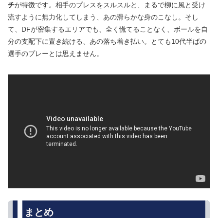
チ
が特徴です。相手のプレスをスルスルと、まるで柳に風と受け
流すように無力化してしまう、あの滑らかな身のこなし。そし
て、DFが密集するエリアでも、全く慌てることなく、ボールを自
分の支配下に置き続ける、あの落ち着き払い。とても10代半ばの
選手のプレーとは思えません。
まとめ