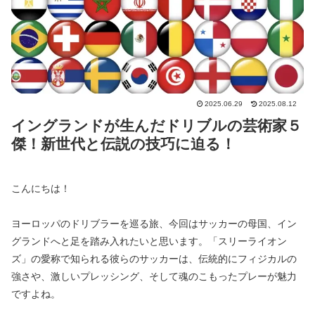
2025.06.29
2025.08.12
イングランドが生んだドリブルの芸術家５
傑！新世代と伝説の技巧に迫る！
こんにちは！
ヨーロッパのドリブラーを巡る旅、今回はサッカーの母国、イン
グランドへと足を踏み入れたいと思います。「スリーライオン
ズ」の愛称で知られる彼らのサッカーは、伝統的にフィジカルの
強さや、激しいプレッシング、そして魂のこもったプレーが魅力
ですよね。