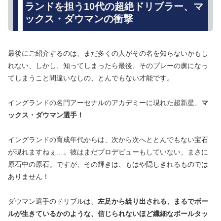
ランドを担う10代の超絶ドリブラー、マ
ックス・ダウマンの衝撃
最後にご紹介するのは、まだ多くの人がその名を知らないかもし
れない、しかし、知ってしまったら最後、そのプレーの虜になっ
てしまうこと間違いなしの、とんでもない才能です。
イングランドの名門アーセナルのアカデミーに現れた超新星、
マ
ックス・ダウマン選手！
イングランドの育成年代からは、次から次へととんでもない宝石
が現れますねぇ…。彼はまだプロデビューもしていない、まさに
原石中の原石。ですが、その輝きは、もはや隠しきれるものでは
ありません！
ダウマン選手のドリブルは、
左足から繰り出される、まるでボー
ルが生きているかのような、信じられないほど繊細なボールタッ