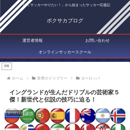
「ぼくサッカーやりたい！」から始まったサッカー応援記
ボクサカブログ
運営者情報
お問い合わせ
オンラインサッカースクール
PR
ホーム
世界のドリブラー
ヨーロッパ
イングランドが生んだドリブルの芸術家５
傑！新世代と伝説の技巧に迫る！
ヨーロッパ