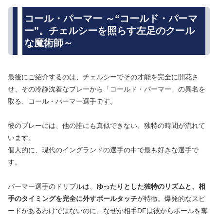
コール・パーマー ～“コールド・パーマ
ー”。チェルシーを照らす左足のクール
な魔術師～
最後にご紹介するのは、チェルシーでその才能を完全に開花さ
せ、その冷静沈着なプレーから「コールド・パーマー」の異名を
取る、コール・パーマー選手です。
彼のプレーには、他の誰にも真似できない、独特の時間が流れて
います。
個人的に、現代のイングランドの選手の中で最も好きな選手で
す。
パーマー選手のドリブルは、
ゆったりとした独特のリズムと、相
手のタイミングを完全に外すボールタッチ
が特徴。爆発的なスピ
ードがあるわけではないのに、なぜか相手DFは彼からボールを奪