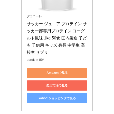
グラニーレ
サッカー ジュニア プロテイン サ
ッカー部専用プロテイン ヨーグ
ルト風味 1kg 50食 国内製造 子ど
も 子供用 キッズ 身長 中学生 高
校生 サプリ
gprotein-004
Amazonで見る
楽天市場で見る
Yahoo!ショッピングで見る