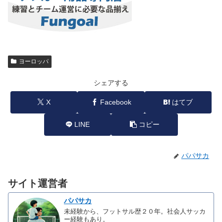
ヨーロッパ
シェアする
X
Facebook
はてブ
LINE
コピー
パパサカ
サイト運営者
パパサカ
未経験から、フットサル歴２０年。社会人サッカ
ー経験もあり。