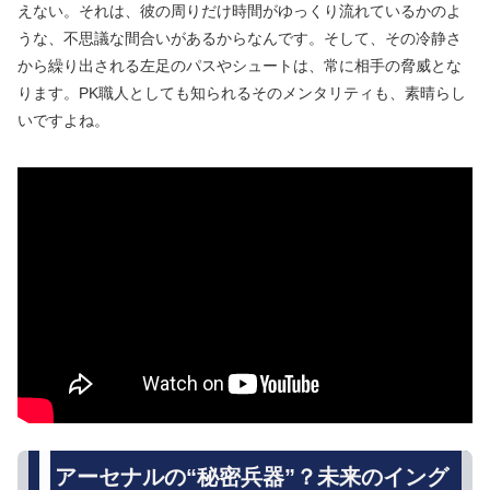
えない。それは、彼の周りだけ時間がゆっくり流れているかのよ
うな、不思議な間合いがあるからなんです。そして、その冷静さ
から繰り出される左足のパスやシュートは、常に相手の脅威とな
ります。PK職人としても知られるそのメンタリティも、素晴らし
いですよね。
アーセナルの“秘密兵器”？未来のイング