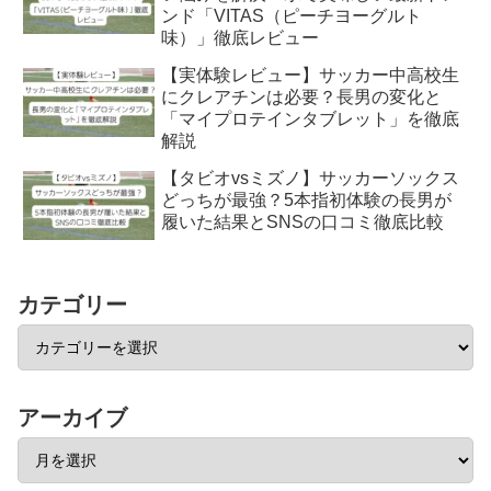
ンド「VITAS（ピーチヨーグルト
味）」徹底レビュー
【実体験レビュー】サッカー中高校生
にクレアチンは必要？長男の変化と
「マイプロテインタブレット」を徹底
解説
【タビオvsミズノ】サッカーソックス
どっちが最強？5本指初体験の長男が
履いた結果とSNSの口コミ徹底比較
カテゴリー
アーカイブ